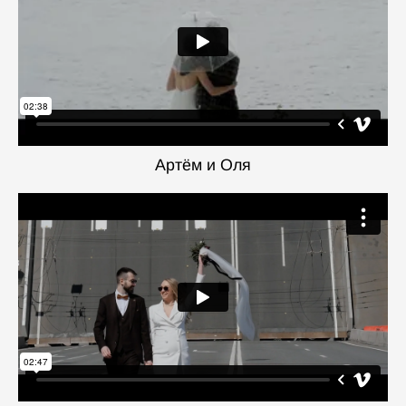
Артём и Оля