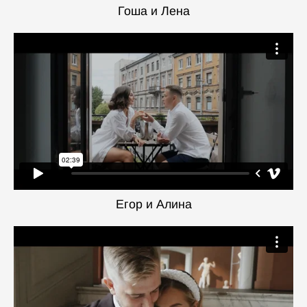
Гоша и Лена
Егор и Алина